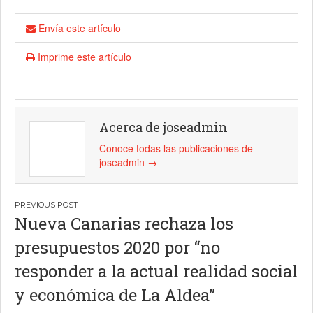
Envía este artículo
Imprime este artículo
Acerca de joseadmin
Conoce todas las publicaciones de
joseadmin
→
Navegación
Nueva Canarias rechaza los
de
presupuestos 2020 por “no
entradas
responder a la actual realidad social
y económica de La Aldea”