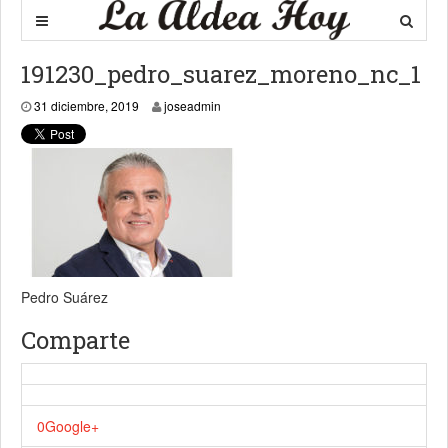
191230_pedro_suarez_moreno_nc_1
31 diciembre, 2019
31 diciembre, 2019
joseadmin
Pedro Suárez
Comparte
0
Google+