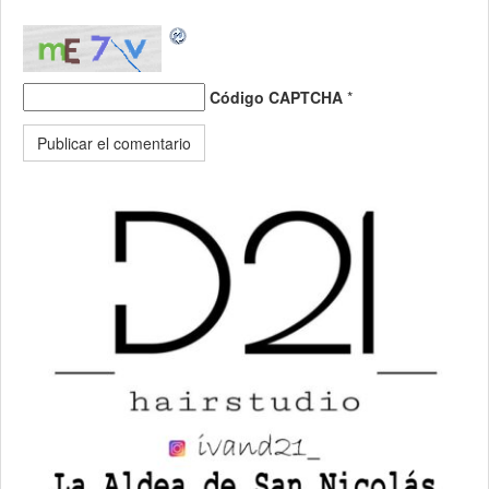
Código CAPTCHA
*