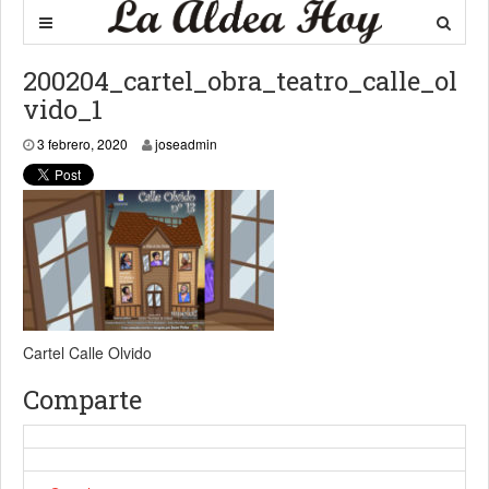
200204_cartel_obra_teatro_calle_ol
vido_1
3 febrero, 2020
3 febrero, 2020
joseadmin
Cartel Calle Olvido
Comparte