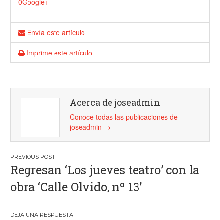
0
Google+
Envía este artículo
Imprime este artículo
Acerca de joseadmin
Conoce todas las publicaciones de
joseadmin
→
Navegación
Regresan ‘Los jueves teatro’ con la
de
obra ‘Calle Olvido, nº 13’
entradas
DEJA UNA RESPUESTA