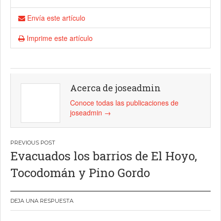
Envía este artículo
Imprime este artículo
Acerca de joseadmin
Conoce todas las publicaciones de
joseadmin
→
Navegación
Evacuados los barrios de El Hoyo,
de
Tocodomán y Pino Gordo
entradas
DEJA UNA RESPUESTA