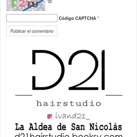
Código CAPTCHA
*