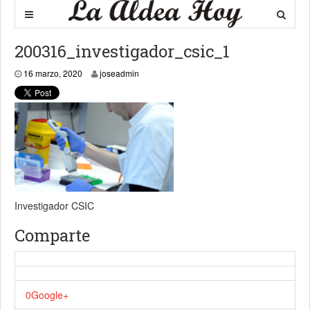
200316_investigador_csic_1
16 marzo, 2020
16 marzo, 2020
joseadmin
Investigador CSIC
Comparte
0
Google+