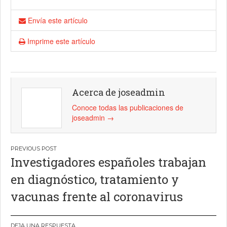
Envía este artículo
Imprime este artículo
Acerca de joseadmin
Conoce todas las publicaciones de
joseadmin
→
Navegación
Investigadores españoles trabajan
de
en diagnóstico, tratamiento y
entradas
vacunas frente al coronavirus
DEJA UNA RESPUESTA