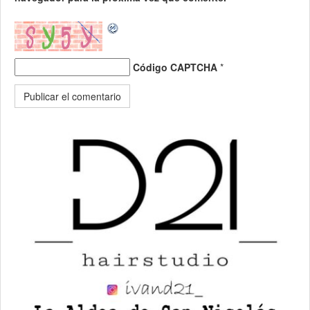
Código CAPTCHA
*