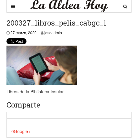
200327_libros_pelis_cabgc_1
27 marzo, 2020
27 marzo, 2020
joseadmin
Libros de la Biblioteca Insular
Comparte
0
Google+