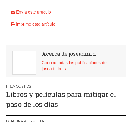
Envía este artículo
Imprime este artículo
Acerca de joseadmin
Conoce todas las publicaciones de
joseadmin
→
Navegación
Libros y películas para mitigar el
de
paso de los días
entradas
DEJA UNA RESPUESTA