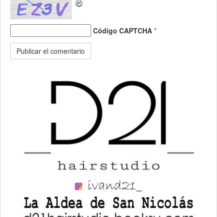
Código CAPTCHA
*