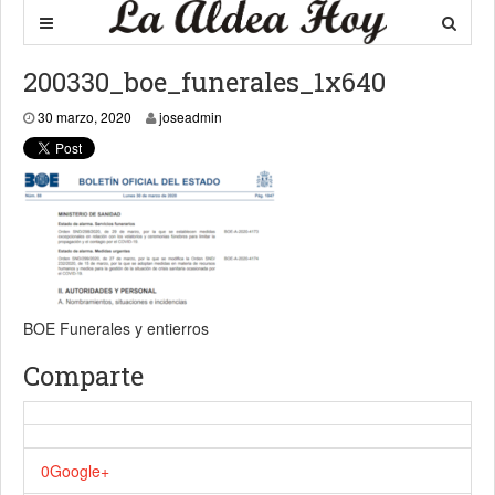
200330_boe_funerales_1x640
30 marzo, 2020
30 marzo, 2020
joseadmin
BOE Funerales y entierros
Comparte
0
Google+