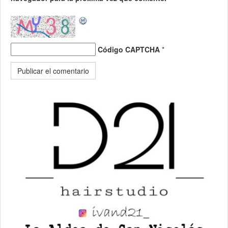
Código CAPTCHA
*