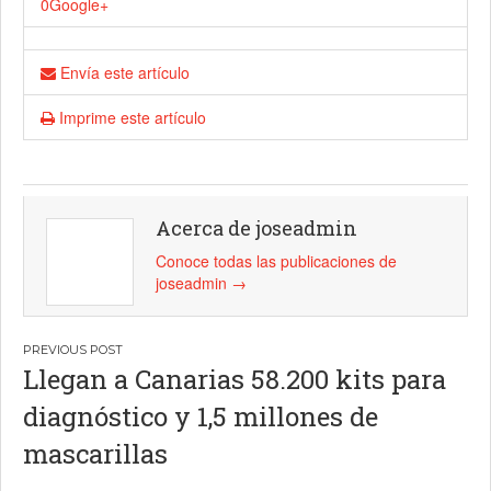
0
Google+
Envía este artículo
Imprime este artículo
Acerca de joseadmin
Conoce todas las publicaciones de
joseadmin
→
Navegación
Llegan a Canarias 58.200 kits para
de
diagnóstico y 1,5 millones de
entradas
mascarillas