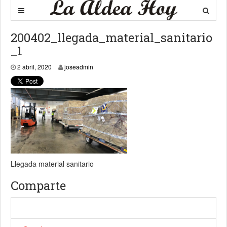
200402_llegada_material_sanitario
_1
2 abril, 2020
2 abril, 2020
joseadmin
Llegada material sanitario
Comparte