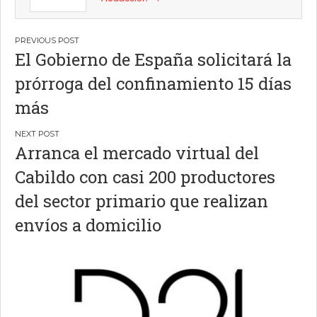
Navegación
El Gobierno de España solicitará la
de
prórroga del confinamiento 15 días
entradas
más
Arranca el mercado virtual del
Cabildo con casi 200 productores
del sector primario que realizan
envíos a domicilio