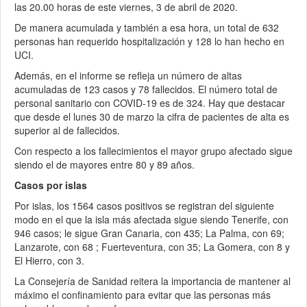
las 20.00 horas de este viernes, 3 de abril de 2020.
De manera acumulada y también a esa hora, un total de 632
personas han requerido hospitalización y 128 lo han hecho en
UCI.
Además, en el informe se refleja un número de altas
acumuladas de 123 casos y 78 fallecidos. El número total de
personal sanitario con COVID-19 es de 324. Hay que destacar
que desde el lunes 30 de marzo la cifra de pacientes de alta es
superior al de fallecidos.
Con respecto a los fallecimientos el mayor grupo afectado sigue
siendo el de mayores entre 80 y 89 años.
Casos por islas
Por islas, los 1564 casos positivos se registran del siguiente
modo en el que la isla más afectada sigue siendo Tenerife, con
946 casos; le sigue Gran Canaria, con 435; La Palma, con 69;
Lanzarote, con 68 ; Fuerteventura, con 35; La Gomera, con 8 y
El Hierro, con 3.
La Consejería de Sanidad reitera la importancia de mantener al
máximo el confinamiento para evitar que las personas más