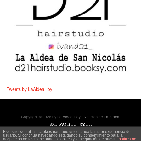
Tweets by LaAldeaHoy
Copyright © 2026 by
La Aldea Hoy - Noticias de La Aldea
.
Este sitio web utiliza cookies para que usted tenga la mejor experiencia de
usuario. Si continúa navegando está dando su consentimiento para la
aceptación de las mencionadas cookies y la aceptación de nuestra
política de