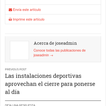
Envía este artículo
Imprime este artículo
Acerca de joseadmin
Conoce todas las publicaciones de
joseadmin
→
Navegación
Las instalaciones deportivas
de
aprovechan el cierre para ponerse
entradas
al día
DEJA UNA RESPUESTA