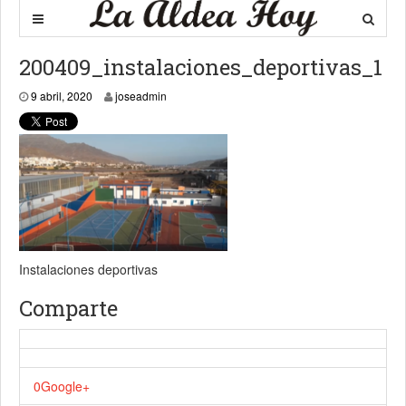
200409_instalaciones_deportivas_1
9 abril, 2020
9 abril, 2020
joseadmin
Instalaciones deportivas
Comparte
0
Google+