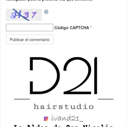
Código CAPTCHA
*