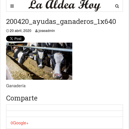
200420_ayudas_ganaderos_1x640
20 abril, 2020
20 abril, 2020
joseadmin
Ganadería
Comparte
0
Google+