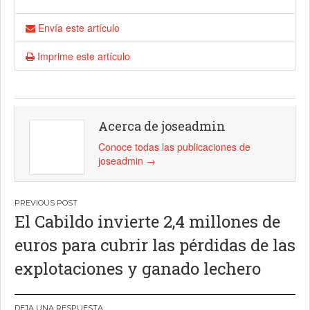
Envía este artículo
Imprime este artículo
Acerca de joseadmin
Conoce todas las publicaciones de
joseadmin
→
Navegación
El Cabildo invierte 2,4 millones de
de
euros para cubrir las pérdidas de las
entradas
explotaciones y ganado lechero
DEJA UNA RESPUESTA