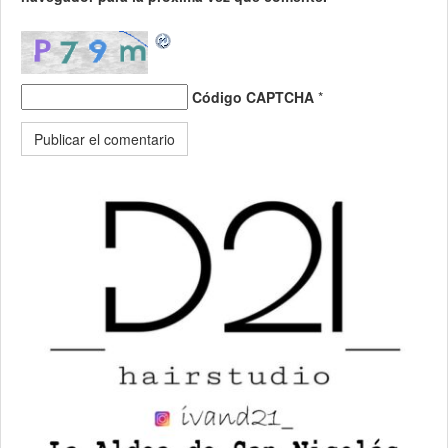
Código CAPTCHA
*