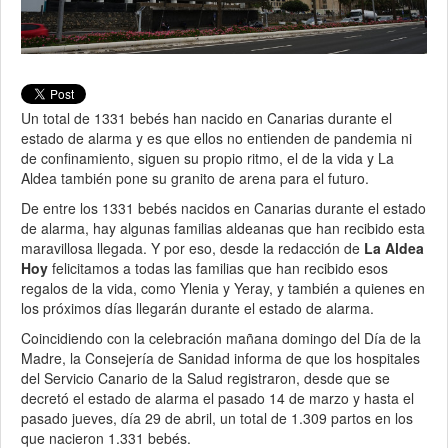
Un total de 1331 bebés han nacido en Canarias durante el
estado de alarma y es que ellos no entienden de pandemia ni
de confinamiento, siguen su propio ritmo, el de la vida y La
Aldea también pone su granito de arena para el futuro.
De entre los 1331 bebés nacidos en Canarias durante el estado
de alarma, hay algunas familias aldeanas que han recibido esta
maravillosa llegada. Y por eso, desde la redacción de
La Aldea
Hoy
felicitamos a todas las familias que han recibido esos
regalos de la vida, como Ylenia y Yeray, y también a quienes en
los próximos días llegarán durante el estado de alarma.
Coincidiendo con la celebración mañana domingo del Día de la
Madre, la Consejería de Sanidad informa de que los hospitales
del Servicio Canario de la Salud registraron, desde que se
decretó el estado de alarma el pasado 14 de marzo y hasta el
pasado jueves, día 29 de abril, un total de 1.309 partos en los
que nacieron 1.331 bebés.