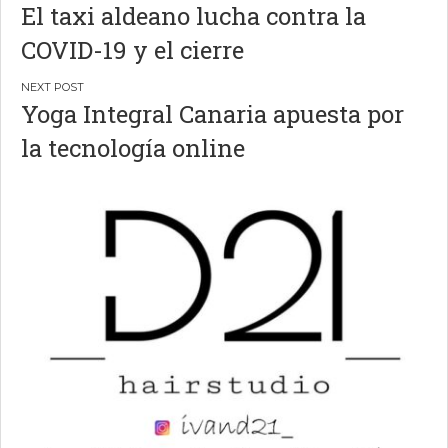
El taxi aldeano lucha contra la
de
COVID-19 y el cierre
entradas
Yoga Integral Canaria apuesta por
la tecnología online