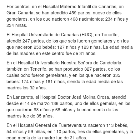
Por centros, en el Hospital Materno Infantil de Canarias, en
Gran Canaria, se han atendido 459 partos, nueve de ellos
gemelares, en los que nacieron 468 nacimientos: 234 niños y
234 niñas.
El Hospital Universitario de Canarias (HUC), en Tenerife,
atendió 247 partos, de los que seis fueron gemelares y en los
que nacieron 250 bebés: 127 niños y 123 niñas. La edad media
de las madres en este centro fue de 31 años.
En el Hospital Universitario Nuestra Señora de Candelaria,
también en Tenerife, se han producido 327 partos, de los
cuales ocho fueron gemelares, y en los que nacieron 335
bebés: 174 niñas y 161 niños, siendo la edad media de las
madres los 32 años.
En Lanzarote, el Hospital Doctor José Molina Orosa, atendió
desde el 14 de marzo 136 partos, uno de ellos gemelar, en los
que nacieron 68 niños y 68 niñas y la edad media de las
madres fue de 35 años.
En el Hospital General de Fuerteventura nacieron 113 bebés,
54 niños y 59 niñas, en 110 partos, tres de ellos gemelares, y la
edad media de la madre fue de 31 años.