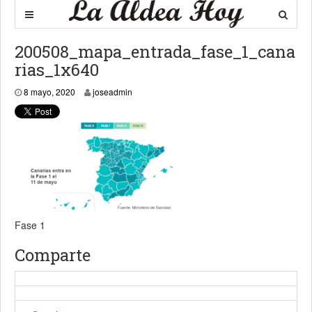
200508_mapa_entrada_fase_1_cana
rias_1x640
8 mayo, 2020
8 mayo, 2020
joseadmin
Fase 1
Comparte