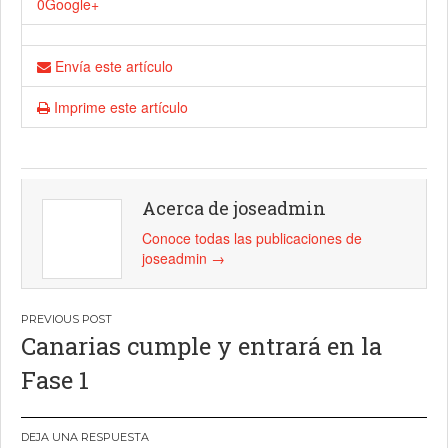
0
Google+
Envía este artículo
Imprime este artículo
Acerca de joseadmin
Conoce todas las publicaciones de
joseadmin
→
Navegación
Canarias cumple y entrará en la
de
Fase 1
entradas
DEJA UNA RESPUESTA