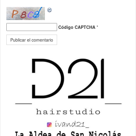
Código CAPTCHA
*