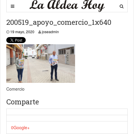
200519_apoyo_comercio_1x640
19 mayo, 2020
19 mayo, 2020
joseadmin
Comercio
Comparte
0
Google+