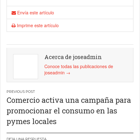
Envía este artículo
Imprime este artículo
Acerca de joseadmin
Conoce todas las publicaciones de
joseadmin
→
Navegación
Comercio activa una campaña para
de
promocionar el consumo en las
entradas
pymes locales
DEJA UNA RESPUESTA