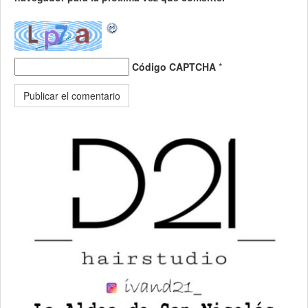
Código CAPTCHA
*