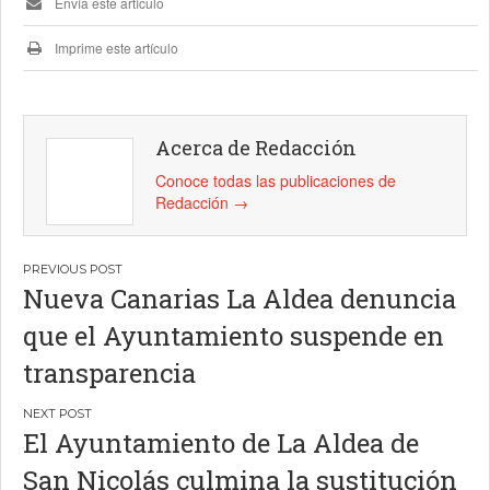
Envía este artículo
Imprime este artículo
Acerca de Redacción
Conoce todas las publicaciones de
Redacción
→
Navegación
Nueva Canarias La Aldea denuncia
de
que el Ayuntamiento suspende en
entradas
transparencia
El Ayuntamiento de La Aldea de
San Nicolás culmina la sustitución