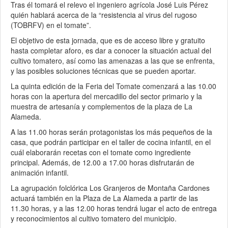
Tras él tomará el relevo el ingeniero agrícola José Luis Pérez
quién hablará acerca de la “resistencia al virus del rugoso
(TOBRFV) en el tomate”.
El objetivo de esta jornada, que es de acceso libre y gratuito
hasta completar aforo, es dar a conocer la situación actual del
cultivo tomatero, así como las amenazas a las que se enfrenta,
y las posibles soluciones técnicas que se pueden aportar.
La quinta edición de la Feria del Tomate comenzará a las 10.00
horas con la apertura del mercadillo del sector primario y la
muestra de artesanía y complementos de la plaza de La
Alameda.
A las 11.00 horas serán protagonistas los más pequeños de la
casa, que podrán participar en el taller de cocina infantil, en el
cuál elaborarán recetas con el tomate como ingrediente
principal. Además, de 12.00 a 17.00 horas disfrutarán de
animación infantil.
La agrupación folclórica Los Granjeros de Montaña Cardones
actuará también en la Plaza de La Alameda a partir de las
11.30 horas, y a las 12.00 horas tendrá lugar el acto de entrega
y reconocimientos al cultivo tomatero del municipio.