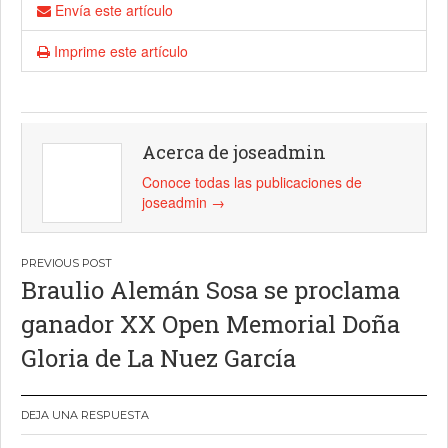
Envía este artículo
Imprime este artículo
Acerca de joseadmin
Conoce todas las publicaciones de
joseadmin
→
Navegación
Braulio Alemán Sosa se proclama
de
ganador XX Open Memorial Doña
entradas
Gloria de La Nuez García
DEJA UNA RESPUESTA