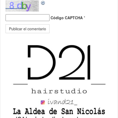
Código CAPTCHA
*