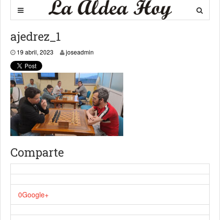
ajedrez_1
19 abril, 2023
joseadmin
Comparte
0
Google+