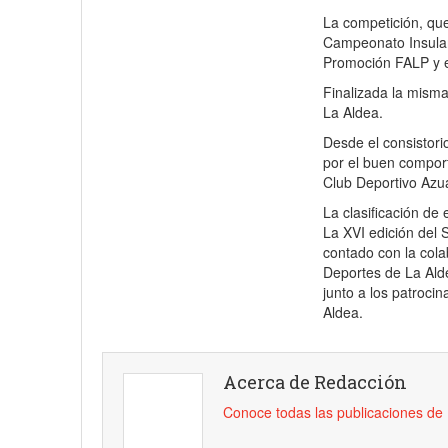
La competición, qu
Campeonato Insular 
Promoción FALP y e
Finalizada la misma
La Aldea.
Desde el consistori
por el buen comport
Club Deportivo Azua
La clasificación d
La XVI edición del 
contado con la col
Deportes de La Ald
junto a los patroc
Aldea.
Acerca de Redacción
Conoce todas las publicaciones d