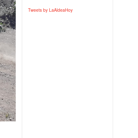
Tweets by LaAldeaHoy