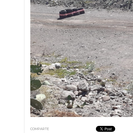
18 junio, 2023
Nicolás
COMPARTE