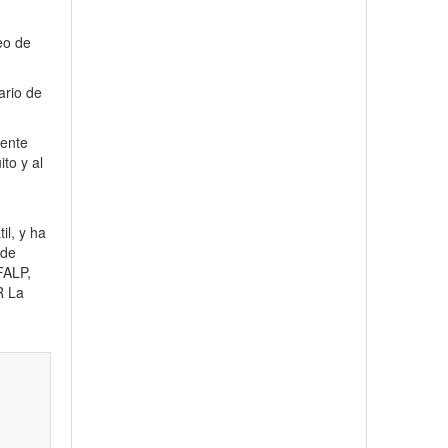
eo de
ario de
tente
to y al
il, y ha
 de
FALP,
R La