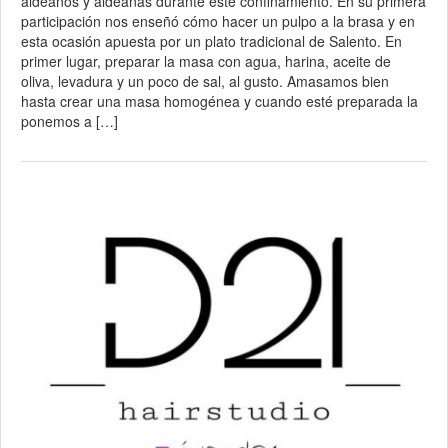
aldeanos y aldeanas durante este confinamiento. En su primera
participación nos enseñó cómo hacer un pulpo a la brasa y en
esta ocasión apuesta por un plato tradicional de Salento. En
primer lugar, preparar la masa con agua, harina, aceite de
oliva, levadura y un poco de sal, al gusto. Amasamos bien
hasta crear una masa homogénea y cuando esté preparada la
ponemos a […]