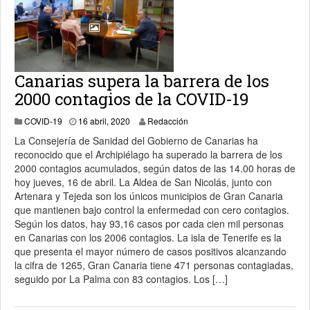
Canarias supera la barrera de los
2000 contagios de la COVID-19
16 abril, 2020
COVID-19
16 abril, 2020
Redacción
La Consejería de Sanidad del Gobierno de Canarias ha
reconocido que el Archipiélago ha superado la barrera de los
2000 contagios acumulados, según datos de las 14.00 horas de
hoy jueves, 16 de abril. La Aldea de San Nicolás, junto con
Artenara y Tejeda son los únicos municipios de Gran Canaria
que mantienen bajo control la enfermedad con cero contagios.
Según los datos, hay 93,16 casos por cada cien mil personas
en Canarias con los 2006 contagios. La isla de Tenerife es la
que presenta el mayor número de casos positivos alcanzando
la cifra de 1265, Gran Canaria tiene 471 personas contagiadas,
seguido por La Palma con 83 contagios. Los […]