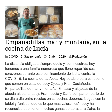
Empanadillas mar y montaña, en la
cocina de Lucía
16 abril, 2020
COVID-19
,
Gastronomía
15 abril, 2020
Redacción
La distancia obligada siempre duele y, con nosotros, hoy
tenemos a una familia numerosa que tiene repartido sus
corazones durante este confinamiento de lucha contra la
COVID-19. La cocina de La Aldea Hoy se abre para conocer lo
que comen en casa de Lucy Ojeda y Fran Castañeda,
Empanadillas de mar y montaña. En casa y alejadas de la
abuela aldeana, Lucy, Fran, Lucía y Darío comparten parte de
su día a día entre recetas en su cocina, deberes, juegos con la
tablet y “unidos, que es lo que más valoramos”. Lucy ha
reconocido que tienen muchas ganas de abrazar a Zaira, la