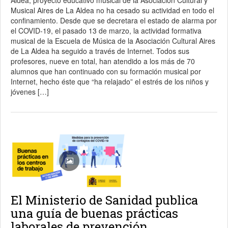
Aldea, proyecto educativo musical de la Asociación Cultural y
Musical Aires de La Aldea no ha cesado su actividad en todo el
confinamiento. Desde que se decretara el estado de alarma por
el COVID-19, el pasado 13 de marzo, la actividad formativa
musical de la Escuela de Música de la Asociación Cultural Aires
de La Aldea ha seguido a través de Internet. Todos sus
profesores, nueve en total, han atendido a los más de 70
alumnos que han continuado con su formación musical por
Internet, hecho éste que “ha relajado” el estrés de los niños y
jóvenes […]
El Ministerio de Sanidad publica
una guía de buenas prácticas
laborales de prevención