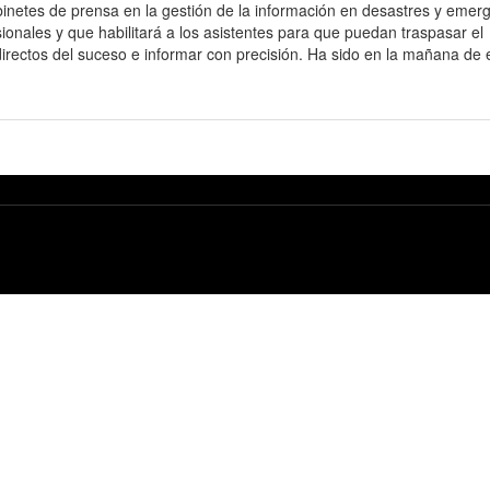
binetes de prensa en la gestión de la información en desastres y emer
sionales y que habilitará a los asistentes para que puedan traspasar el
directos del suceso e informar con precisión. Ha sido en la mañana de 