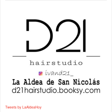
Tweets by LaAldeaHoy