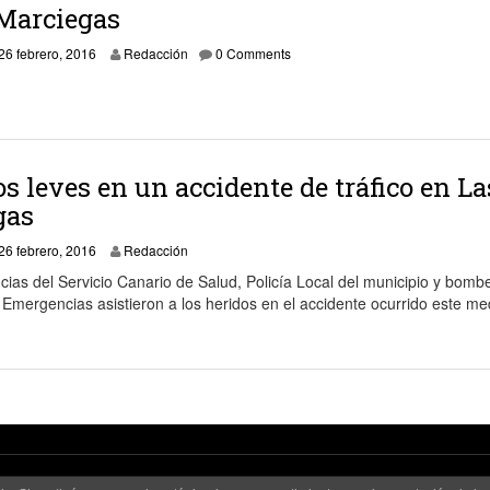
Marciegas
26 febrero, 2016
26 febrero, 2016
Redacción
0 Comments
os leves en un accidente de tráfico en La
gas
8 noviembre, 2019
26 febrero, 2016
Redacción
ias del Servicio Canario de Salud, Policía Local del municipio y bomb
Emergencias asistieron a los heridos en el accidente ocurrido este me