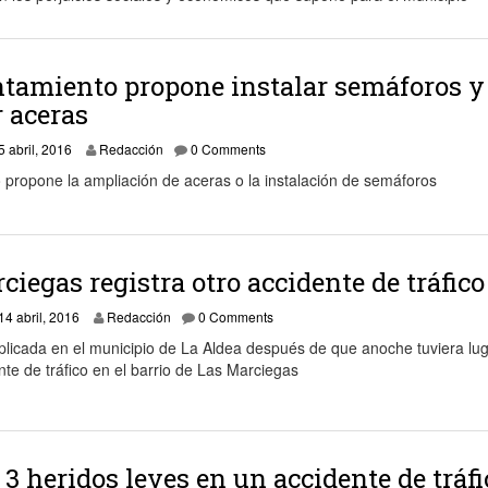
tamiento propone instalar semáforos y
 aceras
25 abril, 2016
5 abril, 2016
Redacción
0 Comments
o propone la ampliación de aceras o la instalación de semáforos
ciegas registra otro accidente de tráfico
14 abril, 2016
14 abril, 2016
Redacción
0 Comments
icada en el municipio de La Aldea después de que anoche tuviera lu
te de tráfico en el barrio de Las Marciegas
: 3 heridos leves en un accidente de tráfi