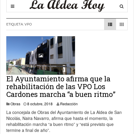
ETIQUETA:
VPO
El Ayuntamiento afirma que la
rehabilitación de las VPO Los
Cardones marcha “a buen ritmo”
10 octubre, 2018
Obras
8 octubre, 2018
Redacción
La concejala de Obras del Ayuntamiento de La Aldea de San
Nicolás, Naira Navarro, afirma que hasta el momento, la
rehabilitación marcha “a buen ritmo” y “está previsto que
termine a final de año”.