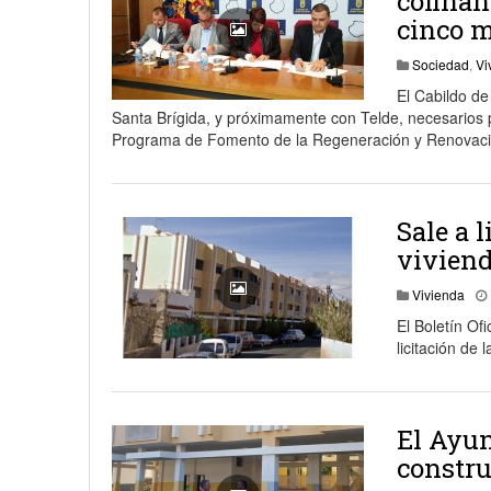
cofinan
cinco m
Sociedad
,
Vi
El Cabildo de
Santa Brígida, y próximamente con Telde, necesarios p
Programa de Fomento de la Regeneración y Renovac
Sale a l
viviend
Vivienda
El Boletín Of
licitación de 
El Ayun
constru