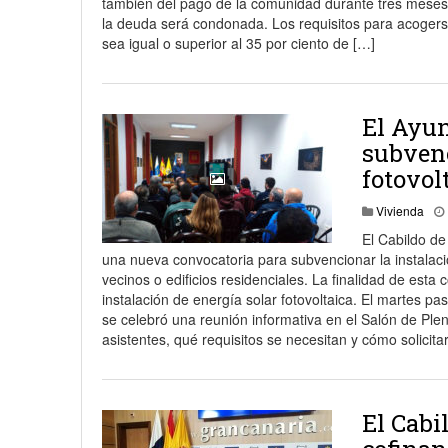
también del pago de la comunidad durante tres meses, y
la deuda será condonada. Los requisitos para acogerse
18 junio, 2023
Nicolás
sea igual o superior al 35 por ciento de […]
El Ayun
subvenc
fotovol
Vivienda
El Cabildo de
una nueva convocatoria para subvencionar la instalaci
vecinos o edificios residenciales. La finalidad de esta
instalación de energía solar fotovoltaica. El martes 
se celebró una reunión informativa en el Salón de Ple
asistentes, qué requisitos se necesitan y cómo solicit
El Cabi