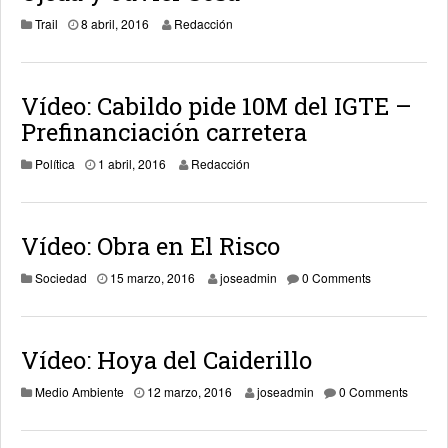
23 marzo, 2018
Trail
8 abril, 2016
Redacción
Vídeo: Cabildo pide 10M del IGTE –
Prefinanciación carretera
23 marzo, 2018
Política
1 abril, 2016
Redacción
Vídeo: Obra en El Risco
15 marzo, 2016
Sociedad
15 marzo, 2016
joseadmin
0 Comments
Vídeo: Hoya del Caiderillo
13 marzo, 2016
Medio Ambiente
12 marzo, 2016
joseadmin
0 Comments