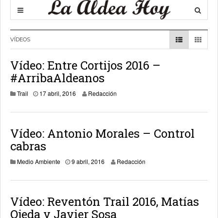
VÍDEOS
Vídeo: Entre Cortijos 2016 –
#ArribaAldeanos
23 marzo, 2018
Trail
17 abril, 2016
Redacción
Vídeo: Antonio Morales – Control
cabras
23 marzo, 2018
Medio Ambiente
9 abril, 2016
Redacción
Vídeo: Reventón Trail 2016, Matías
Ojeda y Javier Sosa