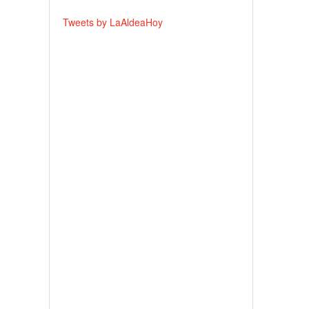
Tweets by LaAldeaHoy