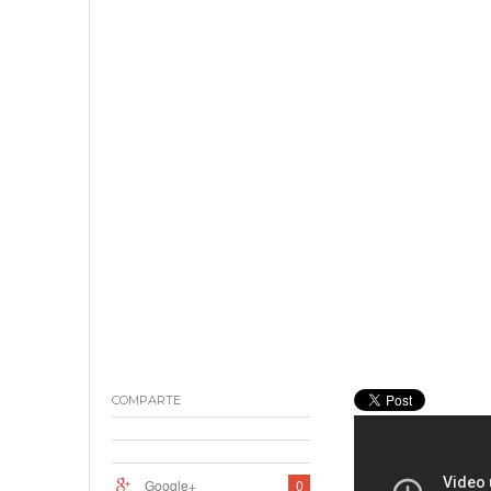
18 junio, 2023
Nicolás
COMPARTE
Google+
0