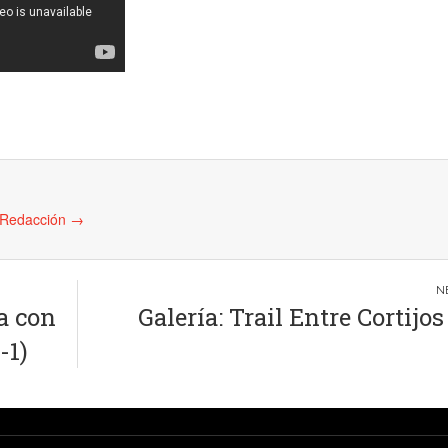
e Redacción
→
a con
Galería: Trail Entre Cortijos
-1)