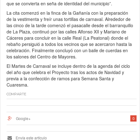
que se convierta en seña de identidad del municipio”.
La cita comenzó en la finca de la Gañanía con la preparación
de la vestimenta y freír unas tortillas de carnaval. Alrededor de
las cinco de la tarde comenzó el pasacalle desde el barranquillo
de La Plaza, continuó por las calles Alfonso XII y Mariano de
Cáceres para concluir en la calle Real (La Peatonal) donde el
rebaño persiguió a todos los vecinos que se acercaron hasta la
celebración. Finalmente concluyó con un baile de cuerdas en
los salones del Centro de Mayores.
El Martes de Carnaval se incluye dentro de la agenda del ciclo
del año que celebra el Proyecto tras los actos de Navidad y
previa a la confección de ramos para Semana Santa y
Cuaresma.
COMPARTE
Google+
0
Envía este artículo