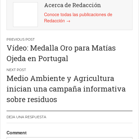
Acerca de Redacción
Conoce todas las publicaciones de
Redacción
→
Navegación
Vídeo: Medalla Oro para Matías
de
Ojeda en Portugal
entradas
Medio Ambiente y Agricultura
inician una campaña informativa
sobre residuos
DEJA UNA RESPUESTA
Comment