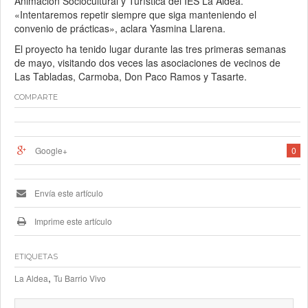
Animación Sociocultural y Turística del IES La Aldea.
«Intentaremos repetir siempre que siga manteniendo el
convenio de prácticas», aclara Yasmina Llarena.
El proyecto ha tenido lugar durante las tres primeras semanas
de mayo, visitando dos veces las asociaciones de vecinos de
Las Tabladas, Carmoba, Don Paco Ramos y Tasarte.
COMPARTE
Google+
0
Envía este artículo
Imprime este artículo
ETIQUETAS
,
La Aldea
Tu Barrio Vivo