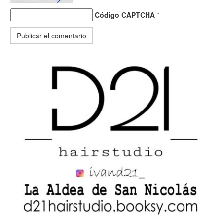
Código CAPTCHA
*