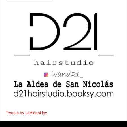
Tweets by LaAldeaHoy