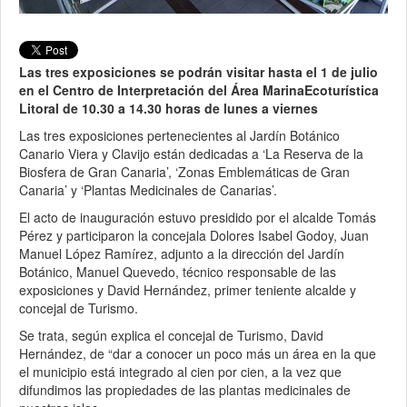
Las tres exposiciones se podrán visitar hasta el 1 de julio
en el Centro de Interpretación del Área MarinaEcoturística
Litoral de 10.30 a 14.30 horas de lunes a viernes
Las tres exposiciones pertenecientes al Jardín Botánico
Canario Viera y Clavijo están dedicadas a ‘La Reserva de la
Biosfera de Gran Canaria’, ‘Zonas Emblemáticas de Gran
Canaria’ y ‘Plantas Medicinales de Canarias’.
El acto de inauguración estuvo presidido por el alcalde Tomás
Pérez y participaron la concejala Dolores Isabel Godoy, Juan
Manuel López Ramírez, adjunto a la dirección del Jardín
Botánico, Manuel Quevedo, técnico responsable de las
exposiciones y David Hernández, primer teniente alcalde y
concejal de Turismo.
Se trata, según explica el concejal de Turismo, David
Hernández, de “dar a conocer un poco más un área en la que
el municipio está integrado al cien por cien, a la vez que
difundimos las propiedades de las plantas medicinales de