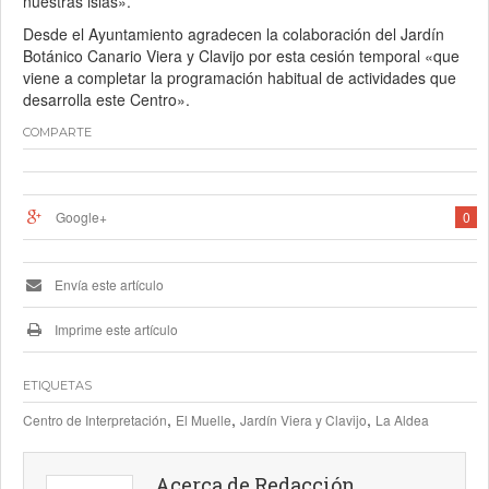
nuestras islas».
Desde el Ayuntamiento agradecen la colaboración del Jardín
Botánico Canario Viera y Clavijo por esta cesión temporal «que
viene a completar la programación habitual de actividades que
desarrolla este Centro».
COMPARTE
Google+
0
Envía este artículo
Imprime este artículo
ETIQUETAS
,
,
,
Centro de Interpretación
El Muelle
Jardín Viera y Clavijo
La Aldea
Acerca de Redacción