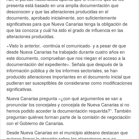
presenta está basado en una amplia documentación que
desconocen y que las alteraciones producidas en el
documento, aprobado inicialmente, son suficientemente
significativas para que Nueva Canarias tenga la obligación de
que las conozca y cuál ha sido el grado de influencia en las
alteraciones producidas.
«Visto lo anterior, -continúa el comunicado- y a pesar de que
desde Nueva Canarias ha trabajado durante cuatro años en
este documento, comprueban que nos niegan el acceso a la
documentación del expediente». Señala que después de la
información pública y de los informes sectoriales, se han
producido alteraciones importantes en el documento inicial que
pudieran ser susceptibles de considerarse como modificaciones
significativas.
Nueva Canarias pregunta «¿con qué argumentos se van a
pronunciar los concejales y concejala de Nueva Canarias si no
hemos podido acceder la documentación requerida?”. También
preguntan quiénes forman parte de la comisión de negociación
con el Gobierno de Canarias.
Desde Nueva Canarias en el municipio aldeano destacan que
quieren llamar la atención sobre las alegaciones que se