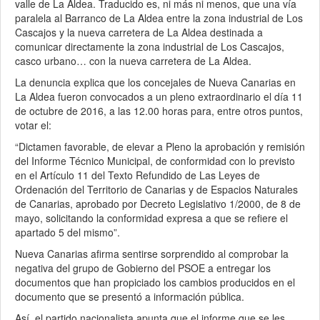
valle de La Aldea. Traducido es, ni más ni menos, que una vía
paralela al Barranco de La Aldea entre la zona industrial de Los
Cascajos y la nueva carretera de La Aldea destinada a
comunicar directamente la zona industrial de Los Cascajos,
casco urbano… con la nueva carretera de La Aldea.
La denuncia explica que los concejales de Nueva Canarias en
La Aldea fueron convocados a un pleno extraordinario el día 11
de octubre de 2016, a las 12.00 horas para, entre otros puntos,
votar el:
“Dictamen favorable, de elevar a Pleno la aprobación y remisión
del Informe Técnico Municipal, de conformidad con lo previsto
en el Artículo 11 del Texto Refundido de Las Leyes de
Ordenación del Territorio de Canarias y de Espacios Naturales
de Canarias, aprobado por Decreto Legislativo 1/2000, de 8 de
mayo, solicitando la conformidad expresa a que se refiere el
apartado 5 del mismo”.
Nueva Canarias afirma sentirse sorprendido al comprobar la
negativa del grupo de Gobierno del PSOE a entregar los
documentos que han propiciado los cambios producidos en el
documento que se presentó a información pública.
Así, el partido nacionalista apunta que el informe que se les