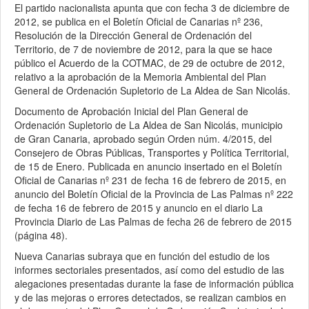
El partido nacionalista apunta que con fecha 3 de diciembre de
2012, se publica en el Boletín Oficial de Canarias nº 236,
Resolución de la Dirección General de Ordenación del
Territorio, de 7 de noviembre de 2012, para la que se hace
público el Acuerdo de la COTMAC, de 29 de octubre de 2012,
relativo a la aprobación de la Memoria Ambiental del Plan
General de Ordenación Supletorio de La Aldea de San Nicolás.
Documento de Aprobación Inicial del Plan General de
Ordenación Supletorio de La Aldea de San Nicolás, municipio
de Gran Canaria, aprobado según Orden núm. 4/2015, del
Consejero de Obras Públicas, Transportes y Política Territorial,
de 15 de Enero. Publicada en anuncio insertado en el Boletín
Oficial de Canarias nº 231 de fecha 16 de febrero de 2015, en
anuncio del Boletín Oficial de la Provincia de Las Palmas nº 222
de fecha 16 de febrero de 2015 y anuncio en el diario La
Provincia Diario de Las Palmas de fecha 26 de febrero de 2015
(página 48).
Nueva Canarias subraya que en función del estudio de los
informes sectoriales presentados, así como del estudio de las
alegaciones presentadas durante la fase de información pública
y de las mejoras o errores detectados, se realizan cambios en