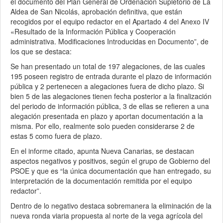
el documento del Plan General de Ordenación Supletorio de La
Aldea de San Nicolás, aprobación definitiva, que están
recogidos por el equipo redactor en el Apartado 4 del Anexo IV
«Resultado de la Información Pública y Cooperación
administrativa. Modificaciones Introducidas en Documento”, de
los que se destaca:
Se han presentado un total de 197 alegaciones, de las cuales
195 poseen registro de entrada durante el plazo de información
pública y 2 pertenecen a alegaciones fuera de dicho plazo. Si
bien 5 de las alegaciones tienen fecha posterior a la finalización
del periodo de información pública, 3 de ellas se refieren a una
alegación presentada en plazo y aportan documentación a la
misma. Por ello, realmente solo pueden considerarse 2 de
estas 5 como fuera de plazo.
En el informe citado, apunta Nueva Canarias, se destacan
aspectos negativos y positivos, según el grupo de Gobierno del
PSOE y que es “la única documentación que han entregado, su
interpretación de la documentación remitida por el equipo
redactor”.
Dentro de lo negativo destaca sobremanera la eliminación de la
nueva ronda viaria propuesta al norte de la vega agrícola del