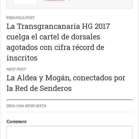
Navegación
La Transgrancanaria HG 2017
de
cuelga el cartel de dorsales
entradas
agotados con cifra récord de
inscritos
La Aldea y Mogán, conectados por
la Red de Senderos
DEJA UNA RESPUESTA
Comment