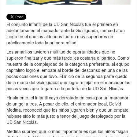
El conjunto infantil de la UD San Nicolás fue el primero en
adelantarse en el marcador ante la Guiniguada, merced a un
juego en el que los aldeanos fueron muy superiores en
prácticamente toda la primera mitad.
Los amarillos tuvieron multitud de oportunidades que no
supieron finalizar y que más tarde les costaría el partido. Como
muestra de la complejidad de la categoría preferente, el equipo
capitalino logró el empate al borde del descanso en una de las
pocas ocasiones que tuvo. El inicio de la segunda parte quedó
de la mano del Guiniguada que logró reflejar en el marcador las
pocas veces que llegaron a la portería de la UD San Nicolás.
Finalmente, el infantil cayó derrotado en casa por un marcador
de un gol a tres. A pesar de ello, el entrenador local, Deivid
Medina, reconoció que los niños jugaron bien y que un empate
hubiese sido lo más justo a tenor del juego desplegado por la
UD San Nicolás.
Medina subrayó que lo más importante es que los niños “sigan