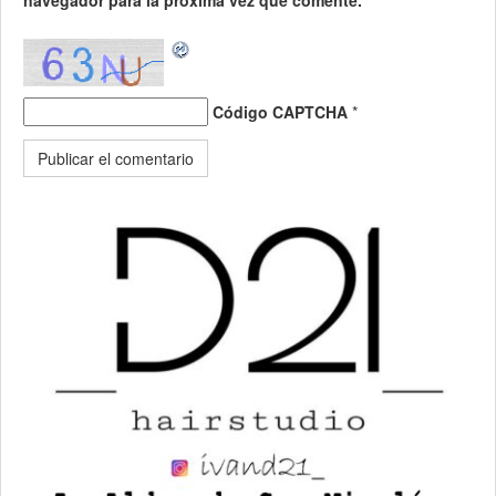
Código CAPTCHA
*