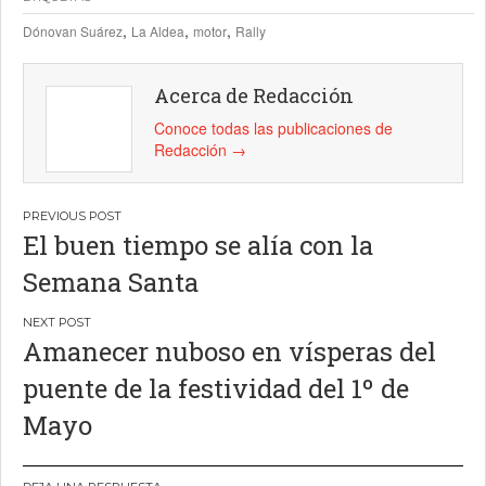
,
,
,
Dónovan Suárez
La Aldea
motor
Rally
Acerca de Redacción
Conoce todas las publicaciones de
Redacción
→
Navegación
El buen tiempo se alía con la
de
Semana Santa
entradas
Amanecer nuboso en vísperas del
puente de la festividad del 1º de
Mayo