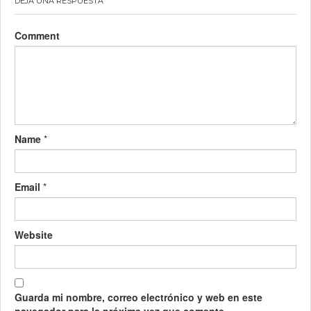
DEJA UNA RESPUESTA
Comment
Name
*
Email
*
Website
Guarda mi nombre, correo electrónico y web en este
navegador para la próxima vez que comente.