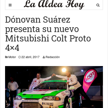
Dónovan Suárez
presenta su nuevo
Mitsubishi Colt Proto
4×4
22 abril, 2017
Motor
22 abril, 2017
Redacción