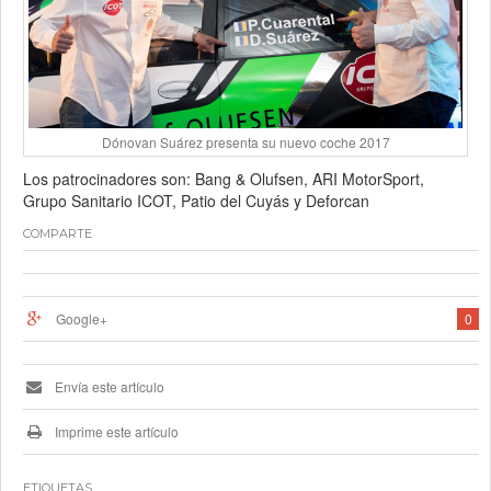
Dónovan Suárez presenta su nuevo coche 2017
Los patrocinadores son: Bang & Olufsen, ARI MotorSport,
Grupo Sanitario ICOT, Patio del Cuyás y Deforcan
COMPARTE
Google+
0
Envía este artículo
Imprime este artículo
ETIQUETAS