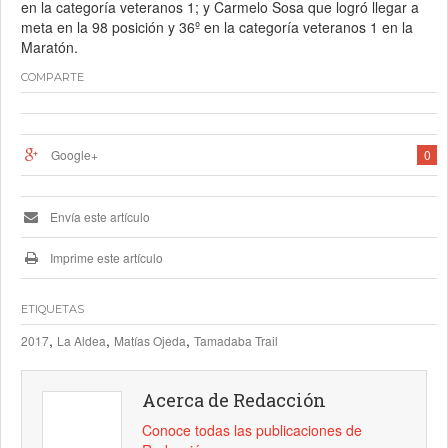
en la categoría veteranos 1; y Carmelo Sosa que logró llegar a
meta en la 98 posición y 36º en la categoría veteranos 1 en la
Maratón.
COMPARTE
Google+
0
Envía este artículo
Imprime este artículo
ETIQUETAS
,
,
,
2017
La Aldea
Matías Ojeda
Tamadaba Trail
Acerca de Redacción
Conoce todas las publicaciones de