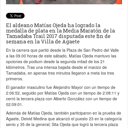
El aldeano Matías Ojeda ha logrado la
medalla de plata en la Media Maratón de la
Tamadaba Trail 2017 disputada este fin de
semana en la Villa de Agaete
En la carrera que partió desde la Plaza de San Pedro del Valle
a las 09.00 horas de este sábado, Matías Ojeda mantuvo las
opciones de podium desde la segunda mitad de los 21
kilómetros. Tras una intensa bajada desde el macizo de
Tamadaba, en apenas tres minutos llegaron a meta los tres
primeros.
El ganador masculino fue Alejandro Mayor con un tiempo de
2:06:52, seguido por Matías Ojeda con un tiempo de 2:08:11 y
cerró la tercera plaza con Alberto González con un tiempo de
02:09:01.
Además de Matías Ojeda, también participaron en la prueba de
Agaete, Deivid Medina que alcanzó el puesto 23 en la categoría
senio y 35 de la general; Sita Ojeda que logró la tercera plaza