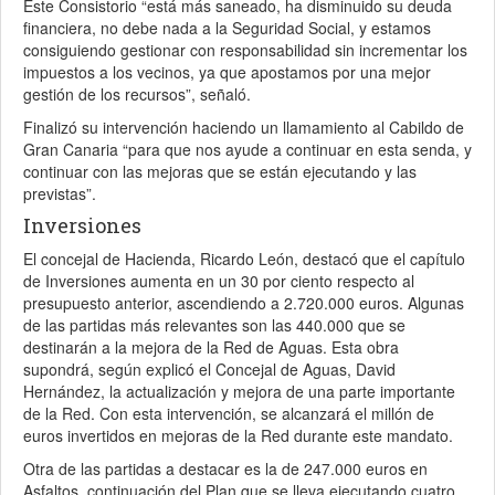
Este Consistorio “está más saneado, ha disminuido su deuda
financiera, no debe nada a la Seguridad Social, y estamos
consiguiendo gestionar con responsabilidad sin incrementar los
impuestos a los vecinos, ya que apostamos por una mejor
gestión de los recursos”, señaló.
Finalizó su intervención haciendo un llamamiento al Cabildo de
Gran Canaria “para que nos ayude a continuar en esta senda, y
continuar con las mejoras que se están ejecutando y las
previstas”.
Inversiones
El concejal de Hacienda, Ricardo León, destacó que el capítulo
de Inversiones aumenta en un 30 por ciento respecto al
presupuesto anterior, ascendiendo a 2.720.000 euros. Algunas
de las partidas más relevantes son las 440.000 que se
destinarán a la mejora de la Red de Aguas. Esta obra
supondrá, según explicó el Concejal de Aguas, David
Hernández, la actualización y mejora de una parte importante
de la Red. Con esta intervención, se alcanzará el millón de
euros invertidos en mejoras de la Red durante este mandato.
Otra de las partidas a destacar es la de 247.000 euros en
Asfaltos, continuación del Plan que se lleva ejecutando cuatro