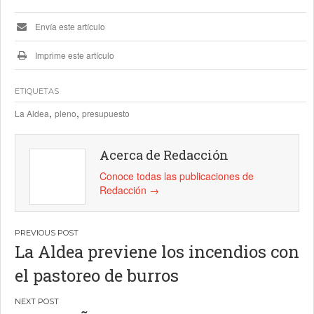
Envía este artículo
Imprime este artículo
ETIQUETAS
,
,
La Aldea
pleno
presupuesto
Acerca de Redacción
Conoce todas las publicaciones de
Redacción
→
Navegación
La Aldea previene los incendios con
de
el pastoreo de burros
entradas