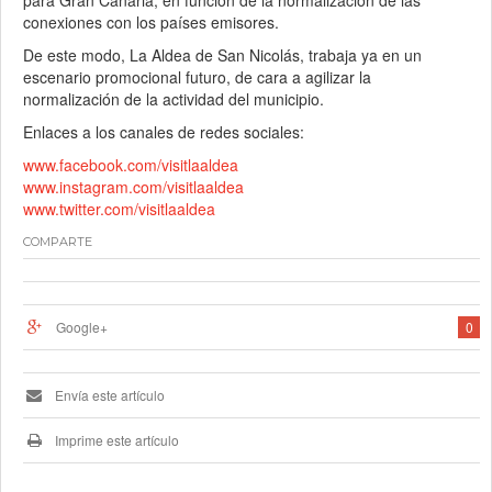
para Gran Canaria, en función de la normalización de las
conexiones con los países emisores.
De este modo, La Aldea de San Nicolás, trabaja ya en un
escenario promocional futuro, de cara a agilizar la
normalización de la actividad del municipio.
Enlaces a los canales de redes sociales:
www.facebook.com/visitlaaldea
www.instagram.com/visitlaaldea
www.twitter.com/visitlaaldea
COMPARTE
Google+
0
Envía este artículo
Imprime este artículo