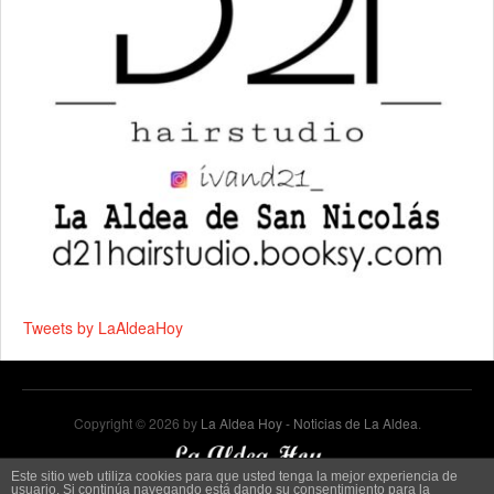
Tweets by LaAldeaHoy
Copyright © 2026 by
La Aldea Hoy - Noticias de La Aldea
.
Este sitio web utiliza cookies para que usted tenga la mejor experiencia de
usuario. Si continúa navegando está dando su consentimiento para la