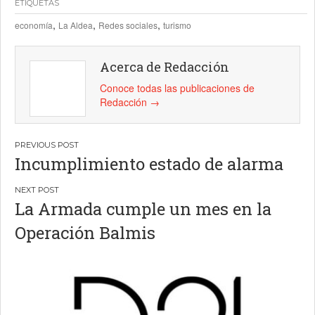
ETIQUETAS
,
,
,
economía
La Aldea
Redes sociales
turismo
Acerca de Redacción
Conoce todas las publicaciones de
Redacción
→
Navegación
Incumplimiento estado de alarma
de
entradas
La Armada cumple un mes en la
Operación Balmis