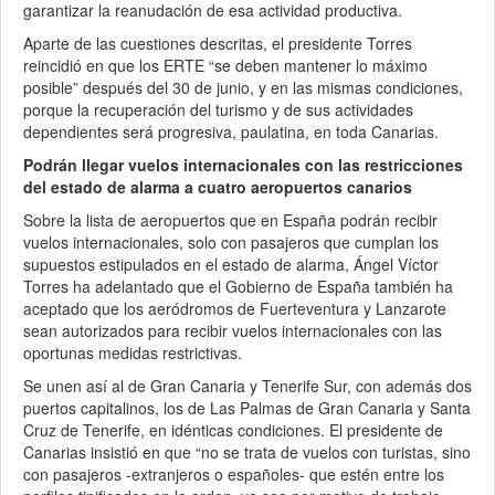
garantizar la reanudación de esa actividad productiva.
Aparte de las cuestiones descritas, el presidente Torres
reincidió en que los ERTE “se deben mantener lo máximo
posible” después del 30 de junio, y en las mismas condiciones,
porque la recuperación del turismo y de sus actividades
dependientes será progresiva, paulatina, en toda Canarias.
Podrán llegar vuelos internacionales con las restricciones
del estado de alarma a cuatro aeropuertos canarios
Sobre la lista de aeropuertos que en España podrán recibir
vuelos internacionales, solo con pasajeros que cumplan los
supuestos estipulados en el estado de alarma, Ángel Víctor
Torres ha adelantado que el Gobierno de España también ha
aceptado que los aeródromos de Fuerteventura y Lanzarote
sean autorizados para recibir vuelos internacionales con las
oportunas medidas restrictivas.
Se unen así al de Gran Canaria y Tenerife Sur, con además dos
puertos capitalinos, los de Las Palmas de Gran Canaria y Santa
Cruz de Tenerife, en idénticas condiciones. El presidente de
Canarias insistió en que “no se trata de vuelos con turistas, sino
con pasajeros -extranjeros o españoles- que estén entre los