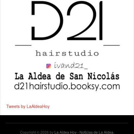
Tweets by LaAldeaHoy
Copyright © 2026 by
La Aldea Hoy - Noticias de La Aldea
.