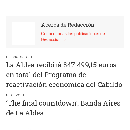
Acerca de Redacción
Conoce todas las publicaciones de
Redacción
→
Navegación
La Aldea recibirá 847.499,15 euros
de
en total del Programa de
entradas
reactivación económica del Cabildo
‘The final countdown’, Banda Aires
de La Aldea