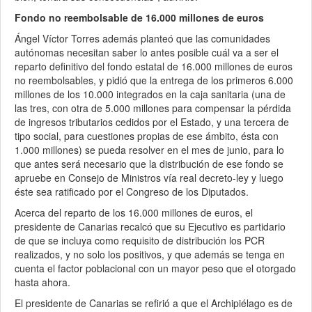
Fondo no reembolsable de 16.000 millones de euros
Ángel Víctor Torres además planteó que las comunidades
autónomas necesitan saber lo antes posible cuál va a ser el
reparto definitivo del fondo estatal de 16.000 millones de euros
no reembolsables, y pidió que la entrega de los primeros 6.000
millones de los 10.000 integrados en la caja sanitaria (una de
las tres, con otra de 5.000 millones para compensar la pérdida
de ingresos tributarios cedidos por el Estado, y una tercera de
tipo social, para cuestiones propias de ese ámbito, ésta con
1.000 millones) se pueda resolver en el mes de junio, para lo
que antes será necesario que la distribución de ese fondo se
apruebe en Consejo de Ministros vía real decreto-ley y luego
éste sea ratificado por el Congreso de los Diputados.
Acerca del reparto de los 16.000 millones de euros, el
presidente de Canarias recalcó que su Ejecutivo es partidario
de que se incluya como requisito de distribución los PCR
realizados, y no solo los positivos, y que además se tenga en
cuenta el factor poblacional con un mayor peso que el otorgado
hasta ahora.
El presidente de Canarias se refirió a que el Archipiélago es de