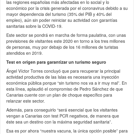
las regiones españolas más afectadas en lo social y lo
económico por la crisis generada por el coronavirus debido a su
mayor dependencia del turismo (35% del PIB y 40% del
empleo), aún sin poder reiniciar su actividad con garantías
sanitarias sobre la COVID-19.
Este sector se pondrá en marcha de forma paulatina, con unas
previsiones de visitantes este 2020 en torno a los tres millones
de personas, muy por debajo de los 16 millones de turistas
atendidos en 2019.
Test en origen para garantizar un turismo seguro
Ángel Víctor Torres concluyó que para recuperar la principal
actividad productiva de las Islas es necesaria una inyección
económica pública porque “sin turismo nos va a ir muy mal”. En
esta línea, aplaudió el compromiso de Pedro Sánchez de que
Canarias cuente con un plan de choque específico para
relanzar este sector.
Además, para conseguirlo “será esencial que los visitantes
vengan a Canarias con test PCR negativos, de manera que
éste sea un destino con la máxima seguridad sanitaria”.
Esa es por ahora “nuestra vacuna, la única opción posible” para