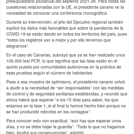
presupuestario plurianual del septenio 2021-26. Para todas las
cuestiones relacionadas con la UE, el presidente canario ve la
necesidad de convocar una conferencia monográfica.
Durante su intervención, el jefe del Ejecutivo regional también
explicó los datos más favorables que sobre la pandemia de la
COVID-19 se están dando en todos los territorios del país, pues
“todos los registros van a mejor y por ello tenemos que
alegrarnos”.
En el caso de Canarias, subrayó que ya se han realizado unos
106.000 test PCR, lo que significa que las Islas están en el
quinto puesto por comunidades autónomas en la práctica de
esas pruebas según el número de habitantes.
Pese a esa muestra de optimismo, el presidente canario volvió
a aludir a la necesidad de “ser responsables” con las medidas
de control y de seguridad sanitarias establecidas, y recordó que
ahora habrá que esperar “a los 15 días para saber, los que
estamos en la fase 1, si al final lo hemos hecho bien porque no
se han producido rebrotes en los contagios”.
Para conocer esto con exactitud, “aún hay que esperar unos
días, y no se debe bajar la guardia”. “Todo lo que no hagamos
bien, tendrá sus consecuencias”, advirtió.