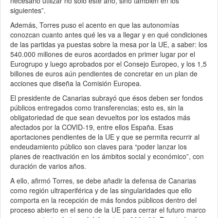
necesario utilizar no solo este año, sino también en los
siguientes”.
Además, Torres puso el acento en que las autonomías
conozcan cuanto antes qué les va a llegar y en qué condiciones
de las partidas ya puestas sobre la mesa por la UE, a saber: los
540.000 millones de euros acordados en primer lugar por el
Eurogrupo y luego aprobados por el Consejo Europeo, y los 1,5
billones de euros aún pendientes de concretar en un plan de
acciones que diseña la Comisión Europea.
El presidente de Canarias subrayó que ésos deben ser fondos
públicos entregados como transferencias; esto es, sin la
obligatoriedad de que sean devueltos por los estados más
afectados por la COVID-19, entre ellos España. Esas
aportaciones pendientes de la UE y que se permita recurrir al
endeudamiento público son claves para “poder lanzar los
planes de reactivación en los ámbitos social y económico”, con
duración de varios años.
A ello, afirmó Torres, se debe añadir la defensa de Canarias
como región ultraperiférica y de las singularidades que ello
comporta en la recepción de más fondos públicos dentro del
proceso abierto en el seno de la UE para cerrar el futuro marco