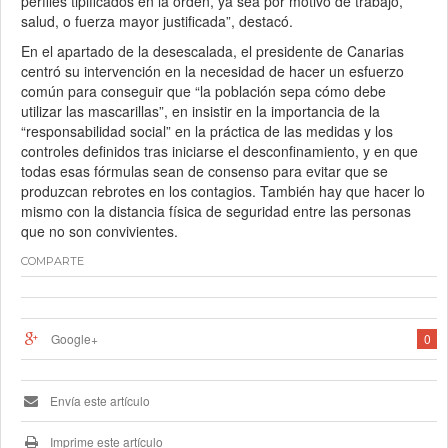
perfiles tipificados en la orden, ya sea por motivo de trabajo,
salud, o fuerza mayor justificada”, destacó.
En el apartado de la desescalada, el presidente de Canarias
centró su intervención en la necesidad de hacer un esfuerzo
común para conseguir que “la población sepa cómo debe
utilizar las mascarillas”, en insistir en la importancia de la
“responsabilidad social” en la práctica de las medidas y los
controles definidos tras iniciarse el desconfinamiento, y en que
todas esas fórmulas sean de consenso para evitar que se
produzcan rebrotes en los contagios. También hay que hacer lo
mismo con la distancia física de seguridad entre las personas
que no son convivientes.
COMPARTE
Google+
0
Envía este artículo
Imprime este artículo