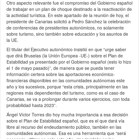
Otro aspecto relevante fue el compromiso del Gobierno español
de trabajar en un plan de choque destinado a la reactivación de
la actividad turística. En este apartado de la reunión de hoy, el
presidente de Canarias solicitó a Pedro Sánchez la celebración
de conferencias de presidentes autonómicos, no solamente
sobre turismo, sino también sobre educación y los asuntos de
la UE.
El titular del Ejecutivo autonómico insistió en que “urge saber
que dirá Bruselas (la Unión Europea -UE-) sobre el Plan de
Estabilidad ya presentado por el Gobierno español (esto lo hizo
el 1 de mayo pasado)”, de manera que se pueda tener
información certera sobre las aportaciones económico-
financieras disponibles en las comunidades autónomas este
año y los sucesivos, porque “esta crisis, principalmente en las
regiones más dependientes del turismo, como es el caso de
Canarias, se va a prolongar durante varios ejercicios, con toda
probabilidad hasta 2023”.
Ángel Víctor Torres dio hoy mucha importancia a esa decisión
sobre el Plan de Estabilidad español, que es el que dará vía
libre al recurso del endeudamiento público, también en las
comunidades autónomas. Esa es una herramienta que “será