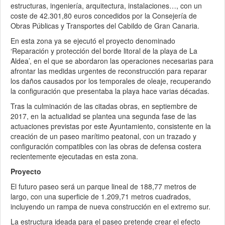
estructuras, ingeniería, arquitectura, instalaciones…, con un
coste de 42.301,80 euros concedidos por la Consejería de
Obras Públicas y Transportes del Cabildo de Gran Canaria.
En esta zona ya se ejecutó el proyecto denominado
‘Reparación y protección del borde litoral de la playa de La
Aldea’, en el que se abordaron las operaciones necesarias para
afrontar las medidas urgentes de reconstrucción para reparar
los daños causados por los temporales de oleaje, recuperando
la configuración que presentaba la playa hace varias décadas.
Tras la culminación de las citadas obras, en septiembre de
2017, en la actualidad se plantea una segunda fase de las
actuaciones previstas por este Ayuntamiento, consistente en la
creación de un paseo marítimo peatonal, con un trazado y
configuración compatibles con las obras de defensa costera
recientemente ejecutadas en esta zona.
Proyecto
El futuro paseo será un parque lineal de 188,77 metros de
largo, con una superficie de 1.209,71 metros cuadrados,
incluyendo un rampa de nueva construcción en el extremo sur.
La estructura ideada para el paseo pretende crear el efecto