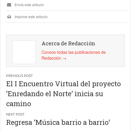
Envía este artículo
Imprime este artículo
Acerca de Redacción
Conoce todas las publicaciones de
Redacción
→
Navegación
El I Encuentro Virtual del proyecto
de
‘Enredando el Norte’ inicia su
entradas
camino
Regresa ‘Música barrio a barrio’