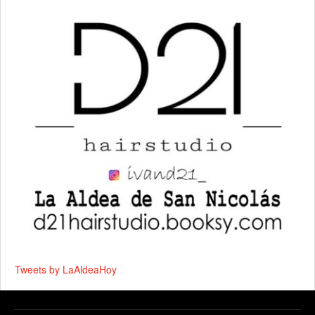
Tweets by LaAldeaHoy