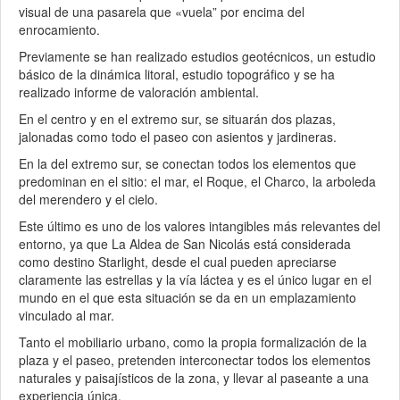
visual de una pasarela que «vuela” por encima del
enrocamiento.
Previamente se han realizado estudios geotécnicos, un estudio
básico de la dinámica litoral, estudio topográfico y se ha
realizado informe de valoración ambiental.
En el centro y en el extremo sur, se situarán dos plazas,
jalonadas como todo el paseo con asientos y jardineras.
En la del extremo sur, se conectan todos los elementos que
predominan en el sitio: el mar, el Roque, el Charco, la arboleda
del merendero y el cielo.
Este último es uno de los valores intangibles más relevantes del
entorno, ya que La Aldea de San Nicolás está considerada
como destino Starlight, desde el cual pueden apreciarse
claramente las estrellas y la vía láctea y es el único lugar en el
mundo en el que esta situación se da en un emplazamiento
vinculado al mar.
Tanto el mobiliario urbano, como la propia formalización de la
plaza y el paseo, pretenden interconectar todos los elementos
naturales y paisajísticos de la zona, y llevar al paseante a una
experiencia única.