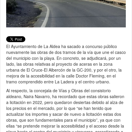
El Ayuntamiento de La Aldea ha sacado a concurso público
nuevamente las obras de dos tramos de la vía que une el casco
del municipio con la playa. En concreto, se adjudicará, por un
lado, las obras relativas al proyecto de aceras en la zona
urbana de El Cruce-El Albercón de la GC-200, y por el otro, la
mejora de la accesibilidad en la calle Doctor Fleming, en el
tramo comprendido entre La Ladera y el centro urbano.
Al respecto, la concejala de Vías y Obras del consistorio
aldeano, Naira Navarro, ha recordado que estas obras salieron
a licitación en 2022, pero quedaron desiertas debido al alza de
los precios en el mercado, por lo que “se han tenido que
actualizar los importes y sacar de nuevo a licitación estas dos
obras, que son fundamentales para el municipio”, ya que con
ellas “se pretende mejorar la accesibilidad y el acceso desde la
playa hasta el centro del municipio y viceversa, garantizando a