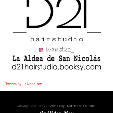
Tweets by LaAldeaHoy
Copyright © 2026 by
La Aldea Hoy - Noticias de La Aldea
.