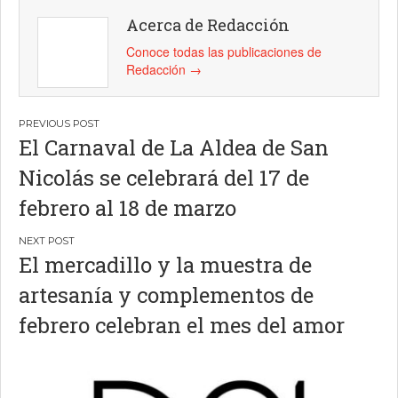
Acerca de Redacción
Conoce todas las publicaciones de
Redacción
→
Navegación
El Carnaval de La Aldea de San
de
Nicolás se celebrará del 17 de
entradas
febrero al 18 de marzo
El mercadillo y la muestra de
artesanía y complementos de
febrero celebran el mes del amor