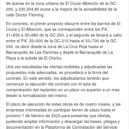
de aceras en la zona urbana de El Cruce-Albercón de la GC-
200, y 330.204,80 euros a la mejora de la accesibilidad de la
calle Doctor Fleming.
En concreto, el primer proyecto discurre entre los barrios de El
Cruce y El Albercón, que se corresponden entre los P.K.
31+830 a 32+680 de la GC-200, y el segundo se llevará a cabo
entre el P.K. 35+000 de la GC-210 hasta el 33+700 de la GC
200, es decir desde la zona de La Cruz Roja hasta el
Barranquillo de Las Panchas y desde el Barranquillo de La
Plaza a la subida de El Chicho.
Una vez estudiadas las ofertas recibidas y adjudicadas las
propuestas más adecuadas, se procederá a la firma del
contrato. En este sentido, los adjudicatarios tendrán que
comenzar la ejecución del contrato con el acta de
comprobación del replanteo en un plazo no superior a un mes
desde la formalización del mismo.
El plazo de ejecución de estas obras es de cuatro meses, y las
empresas interesadas en participar tienen de plazo hasta el
próximo 7 de febrero de 2023 para presentar sus ofertas,
pudiendo ampliar información y descargar las bases, pliegos y
documentación en la Plataforma de Contratación del Servicio