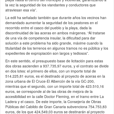
la vez la seguridad de los viandantes y conductores que
atraviesan esa vía”.
La edil ha señalado también que durante años los vecinos han
demandado aumentar la seguridad de los peatones en el
recorrido entre el casco del pueblo y la playa, dada la
discontinuidad de las aceras en ambos márgenes. “Al tratarse
de una vía de competencia insular, la dificultad para dar
solución a este problema ha sido grande, máxime cuando la
titularidad de los terrenos en algunos tramos no es pública y los
expedientes de expropiación son largos y tediosos”.
En este sentido, el presupuesto base de licitación para estas
dos obras ascienden a 937.735,97 euros, y el contrato se divide
en dos lotes: el primero de ellos, con un importe total de
514.225,81 euros, es el destinado al proyecto de aceras en la
zona urbana de El Cruce-El Albercón de la vía GC-200,
mientras que el segundo, con un importe total de 423.510,16
euros, se corresponde al de las obras de mejora de la
accesibilidad en la calle Doctor Fleming, en el tramo entre La
Ladera y el casco. De este importe, la Consejería de Obras
Públicas del Cabildo de Gran Canaria subvenciona 754.753,83
euros, de los que 424,549,03 euros se destinarán al proyecto