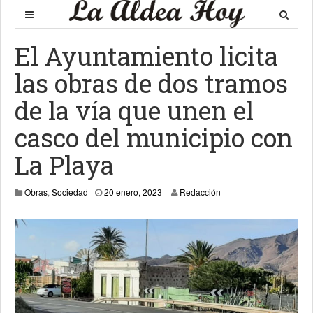
El Ayuntamiento licita
las obras de dos tramos
de la vía que unen el
casco del municipio con
La Playa
1 febrero, 2023
Obras
,
Sociedad
20 enero, 2023
Redacción