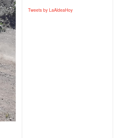
Tweets by LaAldeaHoy