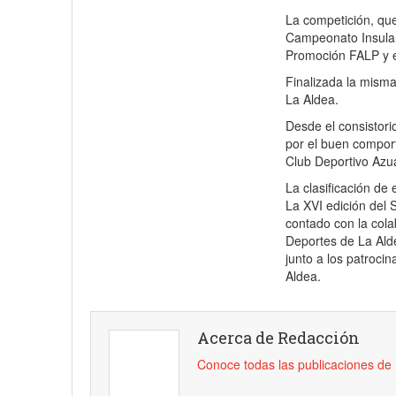
La competición, qu
Campeonato Insular 
Promoción FALP y e
Finalizada la misma
La Aldea.
Desde el consistori
por el buen comport
Club Deportivo Azua
La clasificación d
La XVI edición del 
contado con la col
Deportes de La Ald
junto a los patroc
Aldea.
Acerca de Redacción
Conoce todas las publicaciones d