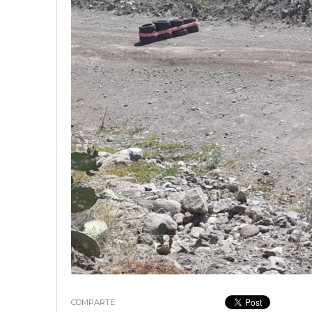
18 junio, 2023
Nicolás
COMPARTE