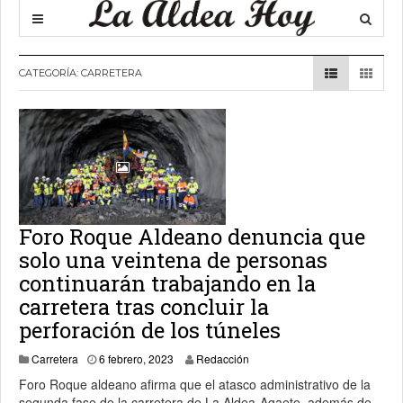
CATEGORÍA:
CARRETERA
Foro Roque Aldeano denuncia que
solo una veintena de personas
continuarán trabajando en la
carretera tras concluir la
perforación de los túneles
8 febrero, 2023
Carretera
6 febrero, 2023
Redacción
Foro Roque aldeano afirma que el atasco administrativo de la
segunda fase de la carretera de La Aldea-Agaete, además de