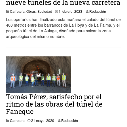
nueve túneles de la nueva carretera
1 febrero, 2023
Carretera
,
Obras
,
Sociedad
1 febrero, 2023
Redacción
Los operarios han finalizado esta mañana el calado del túnel de
400 metros entre los barrancos de La Hoya y de La Palma, y el
pequeño túnel de La Aulaga, diseñado para salvar la zona
arqueológica del mismo nombre.
Tomás Pérez, satisfecho por el
ritmo de las obras del túnel de
Faneque
21 mayo, 2020
Carretera
21 mayo, 2020
Redacción