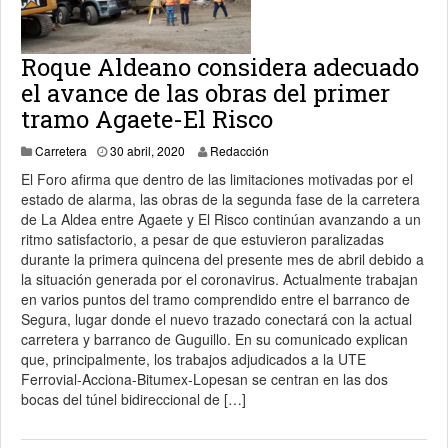
Roque Aldeano considera adecuado
el avance de las obras del primer
tramo Agaete-El Risco
30 abril, 2020
Carretera
30 abril, 2020
Redacción
El Foro afirma que dentro de las limitaciones motivadas por el
estado de alarma, las obras de la segunda fase de la carretera
de La Aldea entre Agaete y El Risco continúan avanzando a un
ritmo satisfactorio, a pesar de que estuvieron paralizadas
durante la primera quincena del presente mes de abril debido a
la situación generada por el coronavirus. Actualmente trabajan
en varios puntos del tramo comprendido entre el barranco de
Segura, lugar donde el nuevo trazado conectará con la actual
carretera y barranco de Guguillo. En su comunicado explican
que, principalmente, los trabajos adjudicados a la UTE
Ferrovial-Acciona-Bitumex-Lopesan se centran en las dos
bocas del túnel bidireccional de […]