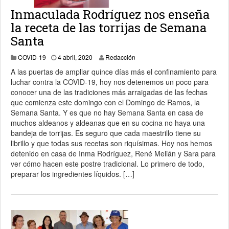
Inmaculada Rodríguez nos enseña
la receta de las torrijas de Semana
Santa
4 abril, 2020
COVID-19
4 abril, 2020
Redacción
A las puertas de ampliar quince días más el confinamiento para
luchar contra la COVID-19, hoy nos detenemos un poco para
conocer una de las tradiciones más arraigadas de las fechas
que comienza este domingo con el Domingo de Ramos, la
Semana Santa. Y es que no hay Semana Santa en casa de
muchos aldeanos y aldeanas que en su cocina no haya una
bandeja de torrijas. Es seguro que cada maestrillo tiene su
librillo y que todas sus recetas son riquísimas. Hoy nos hemos
detenido en casa de Inma Rodríguez, René Melián y Sara para
ver cómo hacen este postre tradicional. Lo primero de todo,
preparar los ingredientes líquidos. […]