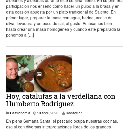
aldeanos y aldeanas durante este confinamiento. En su primera
participación nos enseñó cómo hacer un pulpo a la brasa y en
esta ocasión apuesta por un plato tradicional de Salento. En
primer lugar, preparar la masa con agua, harina, aceite de
oliva, levadura y un poco de sal, al gusto. Amasamos bien
hasta crear una masa homogénea y cuando esté preparada la
ponemos a […]
Hoy, catalufas a la verdellana con
Humberto Rodríguez
10 abril, 2020
Gastronomía
10 abril, 2020
Redacción
En plena Semana Santa, el pescado ocupa nuestras cocinas,
eso sí con diversas interpretaciones libres de los grandes