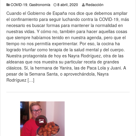
8 abril, 2020
COVID-19
,
Gastronomía
8 abril, 2020
Redacción
Cuando el Gobierno de España nos dice que debemos ampliar
el confinamiento para seguir luchando contra la COVID-19, más
necesario es buscar formas para mantener la normalidad en
nuestras vidas. Y cómo no, también para hacer aquellas cosas
que siempre habíamos tenido en nuestra agenda, pero que el
tiempo no nos permitía experimentar. Por eso, la cocina ha
logrado triunfar como terapia de la salud mental y del cuerpo.
Nuestra protagonista de hoy es Nayra Rodríguez, otra de las
aldeanas que nos muestra su particular receta de grandes
clásicos. Sí, la hermana de Yanira, las de Paca Lola y Juani. A
pesar de la Semana Santa, o aprovechándola, Nayra
Rodríguez […]