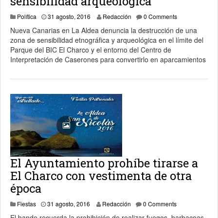
sensibilidad arqueológica
1 septiembre, 2016
Política
31 agosto, 2016
Redacción
0 Comments
Nueva Canarias en La Aldea denuncia la destrucción de una
zona de sensibilidad etnográfica y arqueológica en el límite del
Parque del BIC El Charco y el entorno del Centro de
Interpretación de Caserones para convertirlo en aparcamientos
El Ayuntamiento prohíbe tirarse a
El Charco con vestimenta de otra
época
1 septiembre, 2016
Fiestas
31 agosto, 2016
Redacción
0 Comments
El bando recuerda la prohibición de realizar fuegos, barbacoas,