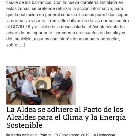
cauce de los barrancos. Con la nueva cartelería instalada en
estas zonas, se pretende reforzar la acción informativa, para
que la población en general conozca los usos permitidos según
la normativa vigente. Tras la flexibilización de las normas contra
el COVID-19 y el inicio de la desescalada, el Ayuntamiento ha
advertido un importante incremento de usuarios en las playas
del municipio, algunos con interés de acampar y pernoctar,
sobre […]
La Aldea se adhiere al Pacto de los
Alcaldes para el Clima y la Energía
Sostenible
7 noviembre, 2019
Medio Ambiente
,
Política
7 noviembre, 2019
Redacción