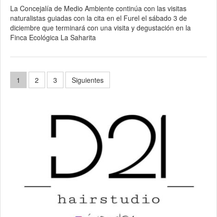
La Concejalía de Medio Ambiente continúa con las visitas
naturalistas guiadas con la cita en el Furel el sábado 3 de
diciembre que terminará con una visita y degustación en la
Finca Ecológica La Saharita
Paginación
1
2
3
Siguientes
de
entradas