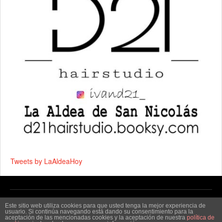
Tweets by LaAldeaHoy
Copyright © 2026 by
La Aldea Hoy - Noticias de La Aldea
.
Este sitio web utiliza cookies para que usted tenga la mejor experiencia de
usuario. Si continúa navegando está dando su consentimiento para la
aceptación de las mencionadas cookies y la aceptación de nuestra
política de