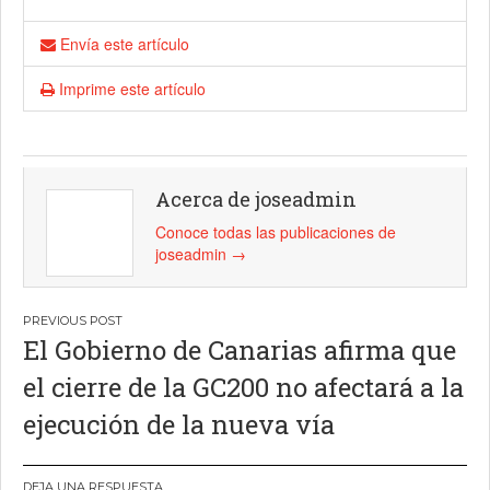
Envía este artículo
Imprime este artículo
Acerca de joseadmin
Conoce todas las publicaciones de
joseadmin
→
Navegación
El Gobierno de Canarias afirma que
de
el cierre de la GC200 no afectará a la
entradas
ejecución de la nueva vía
DEJA UNA RESPUESTA