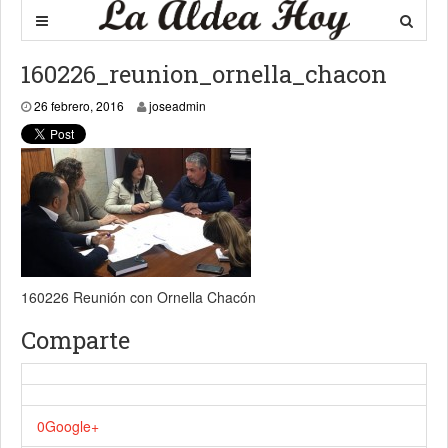
160226_reunion_ornella_chacon
26 febrero, 2016
26 febrero, 2016
joseadmin
160226 Reunión con Ornella Chacón
Comparte
0
Google+