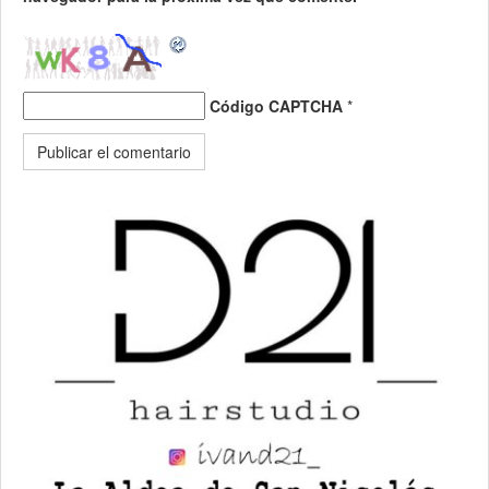
Código CAPTCHA
*