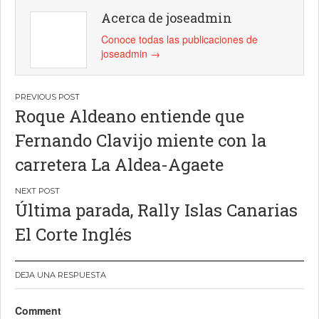
Acerca de joseadmin
Conoce todas las publicaciones de
joseadmin
→
Navegación
Roque Aldeano entiende que
de
Fernando Clavijo miente con la
entradas
carretera La Aldea-Agaete
Última parada, Rally Islas Canarias
El Corte Inglés
DEJA UNA RESPUESTA
Comment