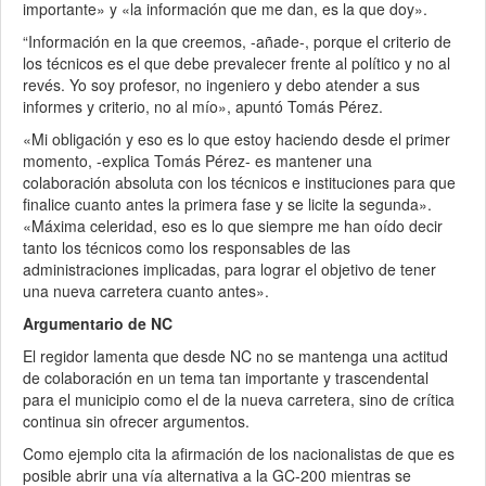
importante» y «la información que me dan, es la que doy».
“Información en la que creemos, -añade-, porque el criterio de
los técnicos es el que debe prevalecer frente al político y no al
revés. Yo soy profesor, no ingeniero y debo atender a sus
informes y criterio, no al mío», apuntó Tomás Pérez.
«Mi obligación y eso es lo que estoy haciendo desde el primer
momento, -explica Tomás Pérez- es mantener una
colaboración absoluta con los técnicos e instituciones para que
finalice cuanto antes la primera fase y se licite la segunda».
«Máxima celeridad, eso es lo que siempre me han oído decir
tanto los técnicos como los responsables de las
administraciones implicadas, para lograr el objetivo de tener
una nueva carretera cuanto antes».
Argumentario de NC
El regidor lamenta que desde NC no se mantenga una actitud
de colaboración en un tema tan importante y trascendental
para el municipio como el de la nueva carretera, sino de crítica
continua sin ofrecer argumentos.
Como ejemplo cita la afirmación de los nacionalistas de que es
posible abrir una vía alternativa a la GC-200 mientras se