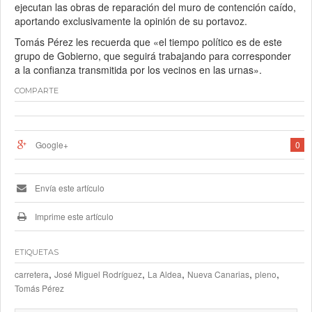
ejecutan las obras de reparación del muro de contención caído,
aportando exclusivamente la opinión de su portavoz.
Tomás Pérez les recuerda que «el tiempo político es de este
grupo de Gobierno, que seguirá trabajando para corresponder
a la confianza transmitida por los vecinos en las urnas».
COMPARTE
Google+
0
Envía este artículo
Imprime este artículo
ETIQUETAS
,
,
,
,
,
carretera
José Miguel Rodríguez
La Aldea
Nueva Canarias
pleno
Tomás Pérez