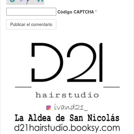
Código CAPTCHA
*