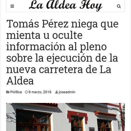
Tomás Pérez niega que
mienta u oculte
información al pleno
sobre la ejecución de la
nueva carretera de La
Aldea
9 marzo, 2016
Política
9 marzo, 2016
joseadmin