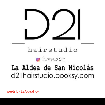
Tweets by LaAldeaHoy