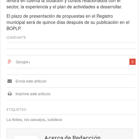
tendrá en cuenta la titulación y cursos relacionados con el
sector, la experiencia y el plan de actividades a desarrollar.
El plazo de presentación de propuestas en el Registro
municipal será de quince días después de su publicación en el
BOPLP.
COMPARTE
Google+
0
Envía este artículo
Imprime este artículo
ETIQUETAS
,
,
La Aldea
los cascajos
ludoteca
Acerca de Redacción