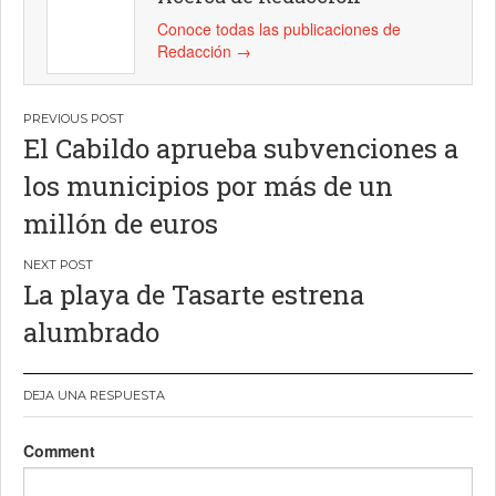
Conoce todas las publicaciones de
Redacción
→
Navegación
El Cabildo aprueba subvenciones a
de
los municipios por más de un
entradas
millón de euros
La playa de Tasarte estrena
alumbrado
DEJA UNA RESPUESTA
Comment