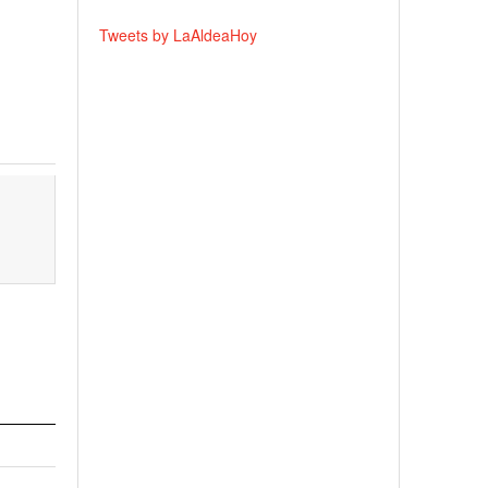
Tweets by LaAldeaHoy