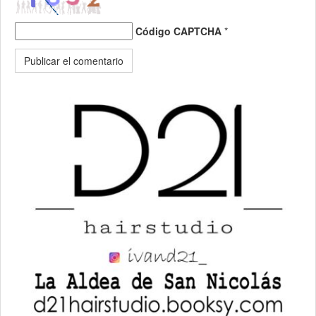
Código CAPTCHA
*