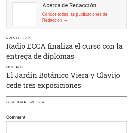
Acerca de Redacción
Conoce todas las publicaciones de
Redacción
→
Navegación
Radio ECCA finaliza el curso con la
de
entrega de diplomas
entradas
El Jardín Botánico Viera y Clavijo
cede tres exposiciones
DEJA UNA RESPUESTA
Comment