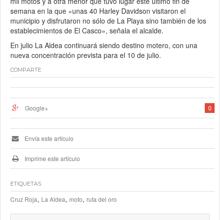
mil motos y a otra menor que tuvo lugar este último fin de
semana en la que «unas 40 Harley Davidson visitaron el
municipio y disfrutaron no sólo de La Playa sino también de los
establecimientos de El Casco», señala el alcalde.
En julio La Aldea continuará siendo destino motero, con una
nueva concentración prevista para el 10 de julio.
COMPARTE
Google+
0
Envía este artículo
Imprime este artículo
ETIQUETAS
,
,
,
Cruz Roja
La Aldea
moto
ruta del oro