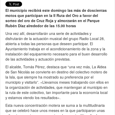
El municipio recibirá este domingo las más de doscientas
motos que participan en la II Ruta del Oro a favor del
sorteo del oro de Cruz Roja y almorzarán en el Parque
Rubén Díaz alrededor de las 15.00 horas
Una vez allí, desarrollarán una serie de actividades y
disfrutarán de la actuación musical del grupo Radio Local 28,
abierta a todas las personas que deseen participar. El
Ayuntamiento trabaja en el acondicionamiento de la zona y la
instalación del equipamiento necesario para el buen desarrollo
de las actividades y actuación previstas.
El alcalde, Tomás Pérez, destaca que “una vez más, La Aldea
de San Nicolás se convierte en destino del colectivo motero de
la Isla, que siempre ha mostrado su preferencia por el
municipio y visitarlo”. «Llevamos meses trabajando con ellos en
la organización de actividades, que mantengan al municipio en
la ruta de este colectivo, tan importante para la economía local
y estamos viendo los resultados».
Esta nueva concentración motera se suma a la multitudinaria
que se celebró hace unos meses en la que participaron unas